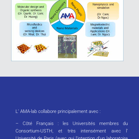
L’ AMA-lab collabore principalement avec :
– C
ôté Français : les Universités membres du
Consortium-USTH, et très intensément avec l’
Université de Paris (avec qui l’intention d’un laboratoire