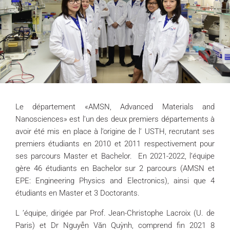
Le département «AMSN, Advanced Materials and
Nanosciences» est l’un des deux premiers départements à
avoir été mis en place à l’origine de l’ USTH, recrutant ses
premiers étudiants en 2010 et 2011 respectivement pour
ses parcours Master et Bachelor. En 2021-2022, l’équipe
gère 46 étudiants en Bachelor sur 2 parcours (AMSN et
EPE: Engineering Physics and Electronics), ainsi que 4
étudiants en Master et 3 Doctorants.
L ’équipe, dirigée par Prof. Jean-Christophe Lacroix (U. de
Paris) et Dr Nguyễn Văn Quỳnh, comprend fin 2021 8