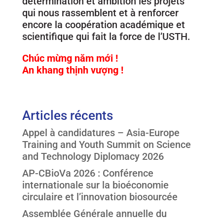
détermination et ambition les projets
qui nous rassemblent et à renforcer
encore la coopération académique et
scientifique qui fait la force de l’USTH.
Chúc mừng năm mới !
An khang thịnh vượng !
Articles récents
Appel à candidatures – Asia-Europe
Training and Youth Summit on Science
and Technology Diplomacy 2026
AP-CBioVa 2026 : Conférence
internationale sur la bioéconomie
circulaire et l’innovation biosourcée
Assemblée Générale annuelle du