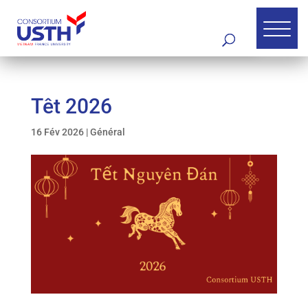
Têt 2026
16 Fév 2026
|
Général