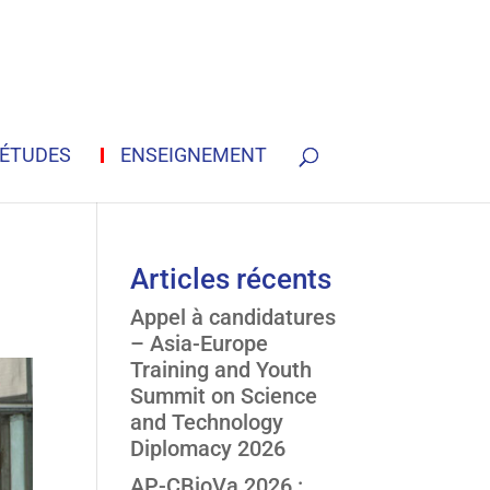
ÉTUDES
ENSEIGNEMENT
Articles récents
Appel à candidatures
– Asia-Europe
Training and Youth
Summit on Science
and Technology
Diplomacy 2026
AP-CBioVa 2026 :