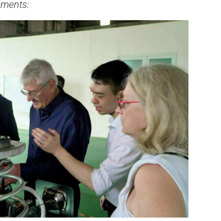
nements: